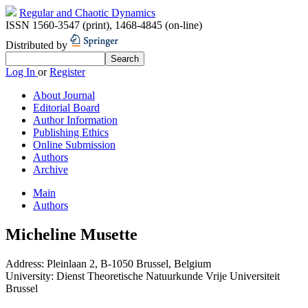
Regular and Chaotic Dynamics
ISSN 1560-3547 (print)
,
1468-4845 (on-line)
Distributed by
Log In
or
Register
About Journal
Editorial Board
Author Information
Publishing Ethics
Online Submission
Authors
Archive
Main
Authors
Micheline Musette
Address:
Pleinlaan 2, B-1050 Brussel, Belgium
University:
Dienst Theoretische Natuurkunde Vrije Universiteit
Brussel