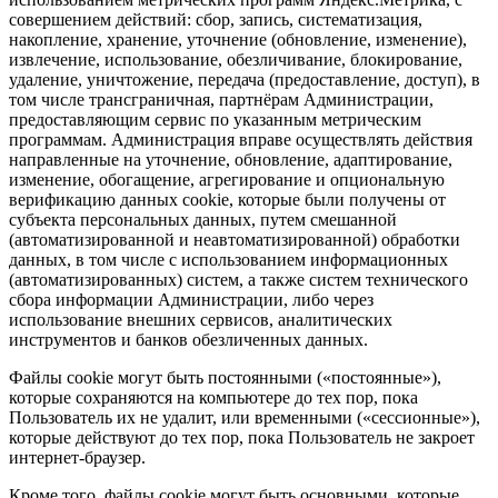
совершением действий: сбор, запись, систематизация,
накопление, хранение, уточнение (обновление, изменение),
извлечение, использование, обезличивание, блокирование,
удаление, уничтожение, передача (предоставление, доступ), в
том числе трансграничная, партнёрам Администрации,
предоставляющим сервис по указанным метрическим
программам. Администрация вправе осуществлять действия
направленные на уточнение, обновление, адаптирование,
изменение, обогащение, агрегирование и опциональную
верификацию данных cookie, которые были получены от
субъекта персональных данных, путем смешанной
(автоматизированной и неавтоматизированной) обработки
данных, в том числе с использованием информационных
(автоматизированных) систем, а также систем технического
сбора информации Администрации, либо через
использование внешних сервисов, аналитических
инструментов и банков обезличенных данных.
Файлы cookie могут быть постоянными («постоянные»),
которые сохраняются на компьютере до тех пор, пока
Пользователь их не удалит, или временными («сессионные»),
которые действуют до тех пор, пока Пользователь не закроет
интернет-браузер.
Кроме того, файлы cookie могут быть основными, которые