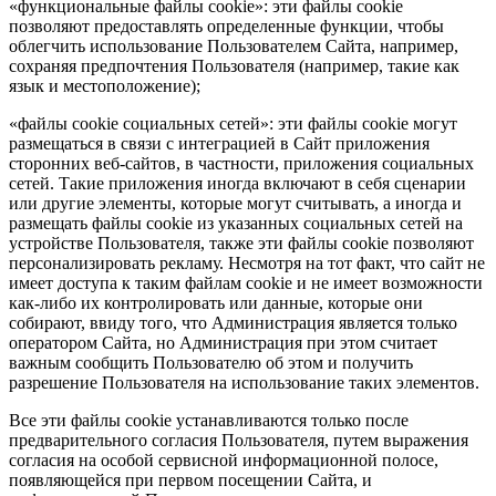
«функциональные файлы cookie»: эти файлы cookie
позволяют предоставлять определенные функции, чтобы
облегчить использование Пользователем Сайта, например,
сохраняя предпочтения Пользователя (например, такие как
язык и местоположение);
«файлы cookie социальных сетей»: эти файлы cookie могут
размещаться в связи с интеграцией в Сайт приложения
сторонних веб-сайтов, в частности, приложения социальных
сетей. Такие приложения иногда включают в себя сценарии
или другие элементы, которые могут считывать, а иногда и
размещать файлы cookie из указанных социальных сетей на
устройстве Пользователя, также эти файлы cookie позволяют
персонализировать рекламу. Несмотря на тот факт, что сайт не
имеет доступа к таким файлам cookie и не имеет возможности
как-либо их контролировать или данные, которые они
собирают, ввиду того, что Администрация является только
оператором Сайта, но Администрация при этом считает
важным сообщить Пользователю об этом и получить
разрешение Пользователя на использование таких элементов.
Все эти файлы cookie устанавливаются только после
предварительного согласия Пользователя, путем выражения
согласия на особой сервисной информационной полосе,
появляющейся при первом посещении Сайта, и