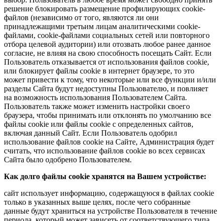
решение блокировать размещение профилирующих cookie-
файлов (независимо от того, являются ли они
принадлежащими третьим лицам аналитическими cookie-
файлами, cookie-файлами социальных сетей или повторного
отбора целевой аудитории) или отозвать любое ранее данное
согласие, не влияя на свою способность посещать Сайт. Если
Пользователь отказывается от использования файлов cookie,
или блокирует файлы cookie в интернет браузере, то это
может привести к тому, что некоторые или все функции и/или
разделы Сайта будут недоступны Пользователю, и повлияет
на возможность использования Пользователем Cайта.
Пользователь также может изменить настройки своего
браузера, чтобы принимать или отклонять по умолчанию все
файлы cookie или файлы cookie с определенных сайтов,
включая данный Сайт. Если Пользователь одобрил
использование файлов cookie на Сайте, Администрация будет
считать, что использование файлов cookie во всех сервисах
Сайта было одобрено Пользователем.
Как долго файлы cookie хранятся на Вашем устройстве:
сайт использует информацию, содержащуюся в файлах cookie
только в указанных выше целях, после чего собранные
данные будут храниться на устройстве Пользователя в течение
периода, который может зависеть от соответствующего типа