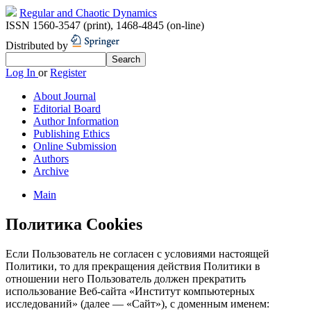
Regular and Chaotic Dynamics
ISSN 1560-3547 (print)
,
1468-4845 (on-line)
Distributed by
Log In
or
Register
About Journal
Editorial Board
Author Information
Publishing Ethics
Online Submission
Authors
Archive
Main
Политика Cookies
Если Пользователь не согласен с условиями настоящей
Политики, то для прекращения действия Политики в
отношении него Пользователь должен прекратить
использование Веб-сайта «Институт компьютерных
исследований» (далее — «Сайт»), с доменным именем: