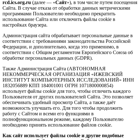
rcd.ics.org.ru
(далее — «
Сайт
»), в том числе путем посещения
Сайта. В случае отказа от обработки данных метрическими
программами Пользователю необходимо прекратить
использование Сайта или отключить файлы cookie в
настройках браузера.
Администрация сайта обрабатывает персональные данные в
соответствии с требованиями законодательства Российской
Федерации, и дополнительно, когда это применимо, в
соответствии с Общим регламентом Европейского Союза об
обработке персональных данных (GDPR).
Также Администрация Сайта (АВТОНОМНАЯ
НЕКОММЕРЧЕСКАЯ ОРГАНИЗАЦИЯ «ИЖЕВСКИЙ
ИНСТИТУТ КОМПЬЮТЕРНЫХ ИССЛЕДОВАНИЙ» ИНН
1832056889 КПП 184001001 ОГРН 1071800000854)
использует файлы cookie для того, чтобы отличить каждого
Пользователя от других пользователей Сайта. Это позволяет
обеспечивать удобный просмотр Сайта, а также даёт
возможность улучшать его. Для того чтобы продолжить
работу с Сайтом и всеми его функциями в
полнофункциональном режиме, каждому Пользователю
необходимо принять использование файлов cookie.
Как сайт использует файлы cookie и другие подобные