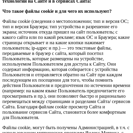
технологии на Сайте и в сервисах Сайта:
Что такое файлы cookie и для чего их используют?
Файлы cookie (сведения о местоположении; тип и версия ОС;
тип и версия Браузера; тип устройства и разрешение его
экрана; источник откуда пришел на сайт пользователь; с
какого сайта или по какой рекламе; язык ОС и Браузера; какие
страницы открывает и на какие кнопки нажимает
пользователь; ip-адрес и пр.) — это текстовые файлы,
передаваемые в браузер с сайта, который посетил
Пользователь, которые размещены на устройстве,
используемом Пользователем для доступа к Сайту. Они
содержат информацию, которая собирается с устройства
Пользователя и отправляется обратно на Сайт при каждом
последующем их посещении для того, чтобы помнить
действия Пользователя и предпочтения по истечении времени
(например: на каком языке Пользователь предпочитаете его
просматривать и пр.), они позволяют быстро и рационально
перемещаться между страницами и разделами Сайта/ сервисов
Сайта. Благодаря файлам cookie просмотр Сайта и
пользование сервисов Сайта, становится более комфортным
для Пользователя.
Файлы cookie, могут быть получены Администрацией, в т.ч. с
использованием метрических программ Яндекс.Метрика, с