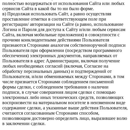
полностью воздержаться от использования Сайта или любых
сервисов Сайта в какой бы то ни было форме.
в) Продолжая использовать Сайт, а равно осуществляя
проставление отметки в соответствующем поле при
регистрации/ авторизации на Сайте (а равно, использование
Логина и Пароля для доступа к Сайту и/или любым сервисам
Сайта, включая мобильные приложения) в совокупности с
прочими конклюдентными действиями Пользователя
признаются Сторонами аналогом собственноручной подписи
Пользователя при оформлении (посредством программного
обеспечения) электронных документов, направляемых от
Пользователя в адрес Администрации, включая получение
любых необходимых согласий (включая, Согласие на
обработку персональных данных) и подтверждений от
Пользователя, и/или обмениваемых между Сторонами, в том
числе признается Сторонами соблюдением письменной
формы сделки, с соблюдением требования о наличии
подписи, в случае совершения лицом сделки с помощью
электронных либо иных технических средств, позволяющих
воспроизвести на материальном носителе в неизменном виде
содержание сделки, а указанные выше действия Пользователя,
считаются согласованным Сторонами способом,
позволяющим достоверно определить лицо, выразившее волю
в заключении сделки.