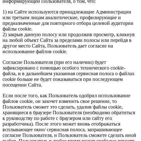
информирующей Пользователя, о том, что:
1) на Сайте используются принадлежащие Администрации
или третьим лицам аналитические, профилирующие и
предназначенные для повторного отбора целевой аудитории
файлы cookie.
2) закрыв данную полосу или продолжив просмотр, кликнув
на любой объект Сайта за пределами полосы или перейдя в
другое место Сайта, Пользователь дает согласие на
использование файлов cookie.
Согласие Пользователя (при его наличии) будет
зафиксировано с помощью особого технического cookie-
файла, и в дальнейшем указанная сервисная полоса о файлах
cookie больше не будет показываться при последующем
посещении Сайта.
Если после того, как Пользователь одобрил использование
файлов cookie, он захочет изменить свое решение, то
Пользователь сможет это сделать, удалив файлы cookie,
хранящиеся в браузере Пользователя (необходимо обратиться
к руководству по работе с браузером или сайту его
разработчика). После этого может вновь отображаться
всплывающее окно/ сервисная полоса, запрашивающее
согласие Пользователя, и Пользователь сможете сделать иной
выбор. Пользователь в любое время может свободно принять