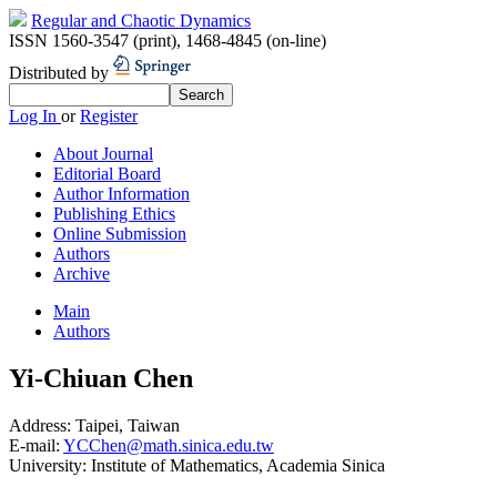
Regular and Chaotic Dynamics
ISSN 1560-3547 (print)
,
1468-4845 (on-line)
Distributed by
Log In
or
Register
About Journal
Editorial Board
Author Information
Publishing Ethics
Online Submission
Authors
Archive
Main
Authors
Yi-Chiuan Chen
Address:
Taipei, Taiwan
E-mail:
YCChen@math.sinica.edu.tw
University:
Institute of Mathematics, Academia Sinica