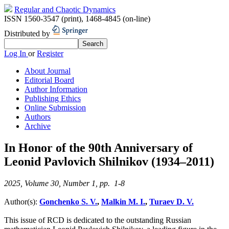
Regular and Chaotic Dynamics
ISSN 1560-3547 (print)
,
1468-4845 (on-line)
Distributed by
Log In
or
Register
About Journal
Editorial Board
Author Information
Publishing Ethics
Online Submission
Authors
Archive
In Honor of the 90th Anniversary of
Leonid Pavlovich Shilnikov (1934–2011)
2025, Volume 30, Number 1, pp. 1-8
Author(s):
Gonchenko S. V.
,
Malkin M. I.
,
Turaev D. V.
This issue of RCD is dedicated to the outstanding Russian