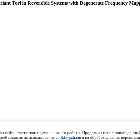
variant Tori in Reversible Systems with Degenerate Frequency Map
ы сайта, статистики и улучшения его работы. Продолжая использовать данный
 своё согласие на использование
cookie-файлов
и на обработку своих персональ