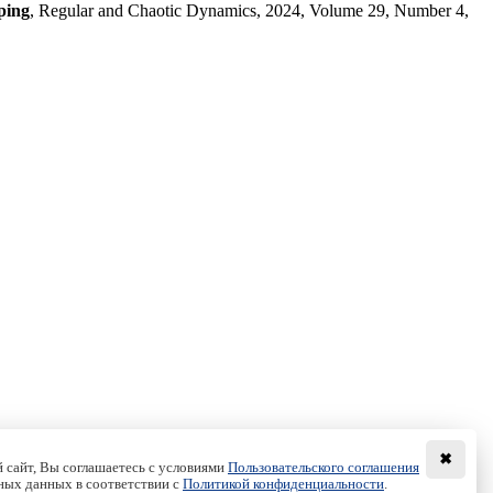
ping
, Regular and Chaotic Dynamics, 2024, Volume 29, Number 4,
✖
 сайт, Вы соглашаетесь с условиями
Пользовательского соглашения
ных данных в соответствии с
Политикой конфиденциальности
.