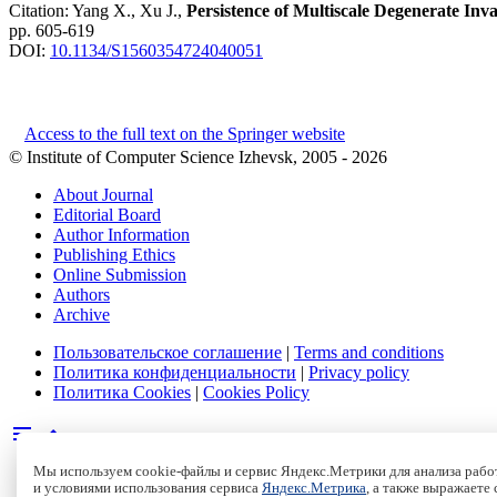
Citation:
Yang X., Xu J.,
Persistence of Multiscale Degenerate In
pp. 605-619
DOI:
10.1134/S1560354724040051
Access to the full text on the Springer website
© Institute of Computer Science Izhevsk, 2005 - 2026
About Journal
Editorial Board
Author Information
Publishing Ethics
Online Submission
Authors
Archive
Пользовательское соглашение
|
Terms and conditions
Политика конфиденциальности
|
Privacy policy
Политика Cookies
|
Cookies Policy
Мы используем cookie-файлы и сервис Яндекс.Метрики для анализа работ
и условиями использования сервиса
Яндекс.Метрика
, а также выражаете