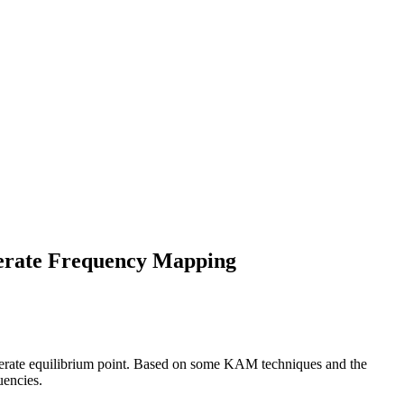
enerate Frequency Mapping
enerate equilibrium point. Based on some KAM techniques and the
uencies.