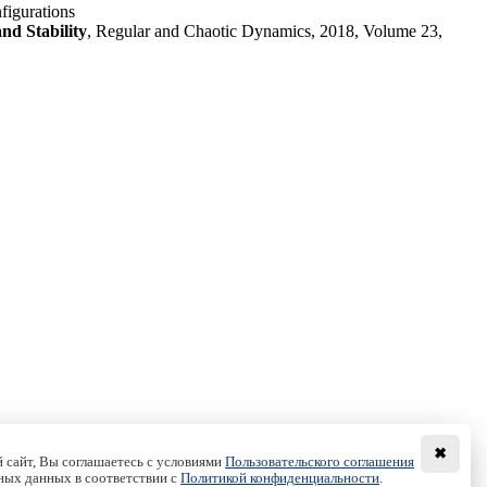
nfigurations
nd Stability
, Regular and Chaotic Dynamics, 2018, Volume 23,
✖
 сайт, Вы соглашаетесь с условиями
Пользовательского соглашения
ных данных в соответствии с
Политикой конфиденциальности
.