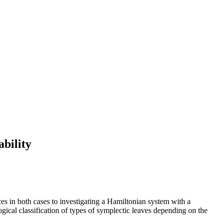
bility
ces in both cases to investigating a Hamiltonian system with a
gical classification of types of symplectic leaves depending on the