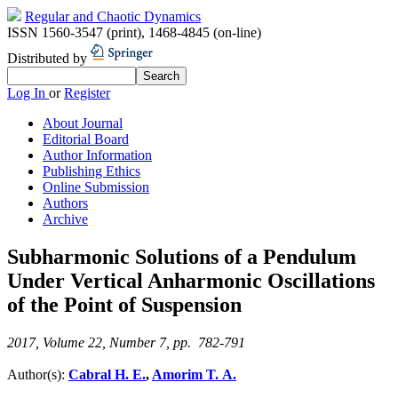
Regular and Chaotic Dynamics
ISSN 1560-3547 (print)
,
1468-4845 (on-line)
Distributed by
Log In
or
Register
About Journal
Editorial Board
Author Information
Publishing Ethics
Online Submission
Authors
Archive
Subharmonic Solutions of a Pendulum
Under Vertical Anharmonic Oscillations
of the Point of Suspension
2017, Volume 22, Number 7, pp. 782-791
Author(s):
Cabral H. E.
,
Amorim T. A.