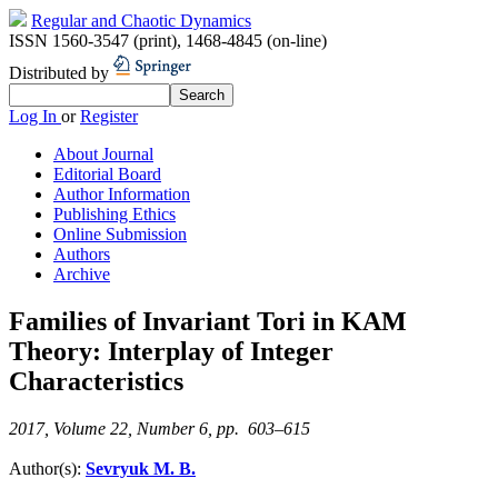
Regular and Chaotic Dynamics
ISSN 1560-3547 (print)
,
1468-4845 (on-line)
Distributed by
Log In
or
Register
About Journal
Editorial Board
Author Information
Publishing Ethics
Online Submission
Authors
Archive
Families of Invariant Tori in KAM
Theory: Interplay of Integer
Characteristics
2017, Volume 22, Number 6, pp. 603–615
Author(s):
Sevryuk M. B.