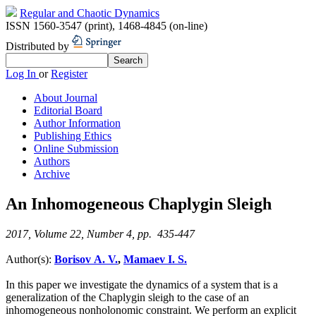
Regular and Chaotic Dynamics
ISSN 1560-3547 (print)
,
1468-4845 (on-line)
Distributed by
Log In
or
Register
About Journal
Editorial Board
Author Information
Publishing Ethics
Online Submission
Authors
Archive
An Inhomogeneous Chaplygin Sleigh
2017, Volume 22, Number 4, pp. 435-447
Author(s):
Borisov A. V.
,
Mamaev I. S.
In this paper we investigate the dynamics of a system that is a
generalization of the Chaplygin sleigh to the case of an
inhomogeneous nonholonomic constraint. We perform an explicit