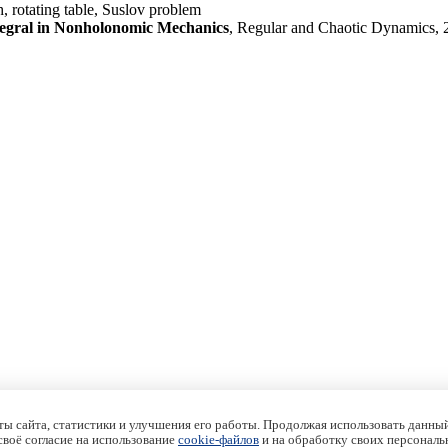
, rotating table, Suslov problem
tegral in Nonholonomic Mechanics
, Regular and Chaotic Dynamics,
ы сайта, статистики и улучшения его работы. Продолжая использовать данный
 своё согласие на использование
cookie-файлов
и на обработку своих персональ