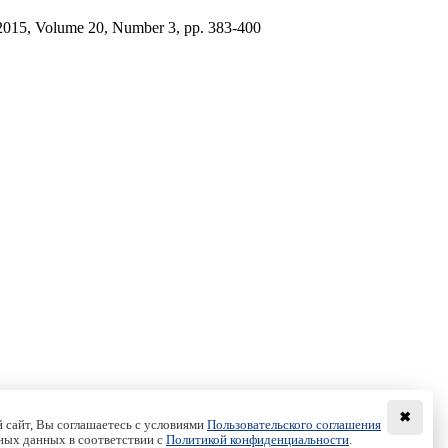
 2015, Volume 20, Number 3, pp. 383-400
✖
 сайт, Вы соглашаетесь с условиями
Пользовательского соглашения
ных данных в соответствии с
Политикой конфиденциальности
.