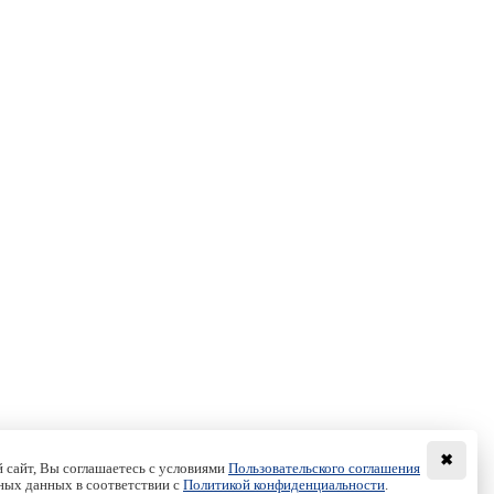
✖
 сайт, Вы соглашаетесь с условиями
Пользовательского соглашения
ных данных в соответствии с
Политикой конфиденциальности
.