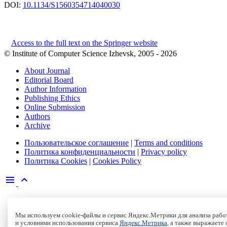
DOI:
10.1134/S1560354714040030
Access to the full text on the Springer website
© Institute of Computer Science Izhevsk, 2005 - 2026
About Journal
Editorial Board
Author Information
Publishing Ethics
Online Submission
Authors
Archive
Пользовательское соглашение
|
Terms and conditions
Политика конфиденциальности
|
Privacy policy
Политика Cookies
|
Cookies Policy
Мы используем cookie-файлы и сервис Яндекс.Метрики для анализа работ
и условиями использования сервиса
Яндекс.Метрика
, а также выражаете