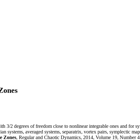
 Zones
h 3/2 degrees of freedom close to nonlinear integrable ones and for sy
ian systems, averaged systems, separatrix, vortex pairs, symplectic map
ce Zones
, Regular and Chaotic Dynamics, 2014, Volume 19, Number 4