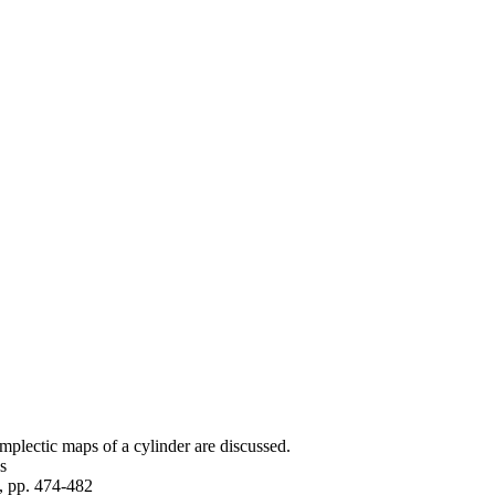
mplectic maps of a cylinder are discussed.
s
, pp. 474-482