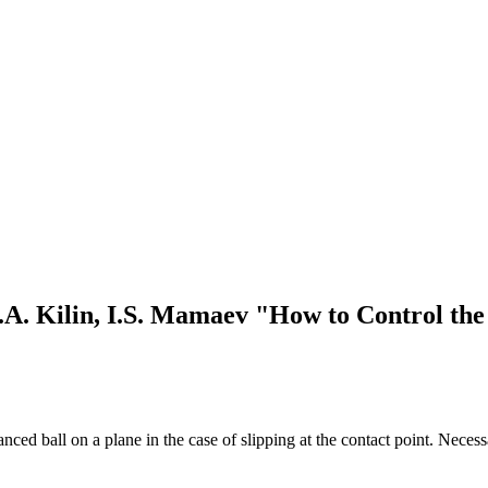
A. Kilin, I.S. Mamaev "How to Control the 
nced ball on a plane in the case of slipping at the contact point. Necess