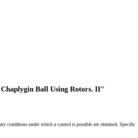
Chaplygin Ball Using Rotors. II"
ary conditions under which a control is possible are obtained. Specific