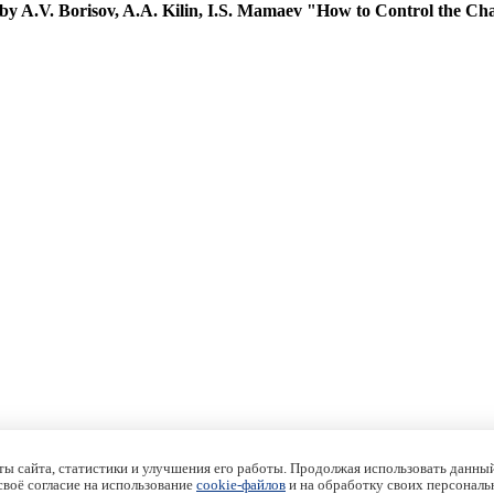
y A.V. Borisov, A.A. Kilin, I.S. Mamaev "How to Control the Chap
ы сайта, статистики и улучшения его работы. Продолжая использовать данный
 своё согласие на использование
cookie-файлов
и на обработку своих персональ