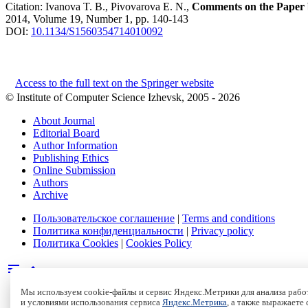
Citation:
Ivanova T. B., Pivovarova E. N.,
Comments on the Paper b
2014, Volume 19, Number 1, pp. 140-143
DOI:
10.1134/S1560354714010092
Access to the full text on the Springer website
© Institute of Computer Science Izhevsk, 2005 - 2026
About Journal
Editorial Board
Author Information
Publishing Ethics
Online Submission
Authors
Archive
Пользовательское соглашение
|
Terms and conditions
Политика конфиденциальности
|
Privacy policy
Политика Cookies
|
Cookies Policy
Мы используем cookie-файлы и сервис Яндекс.Метрики для анализа работ
и условиями использования сервиса
Яндекс.Метрика
, а также выражаете