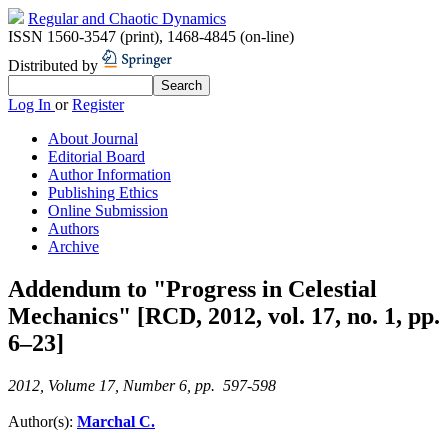
Regular and Chaotic Dynamics
ISSN 1560-3547 (print)
,
1468-4845 (on-line)
Distributed by
Log In
or
Register
About Journal
Editorial Board
Author Information
Publishing Ethics
Online Submission
Authors
Archive
Addendum to "Progress in Celestial
Mechanics" [RCD, 2012, vol. 17, no. 1, pp.
6–23]
2012, Volume 17, Number 6, pp. 597-598
Author(s):
Marchal C.