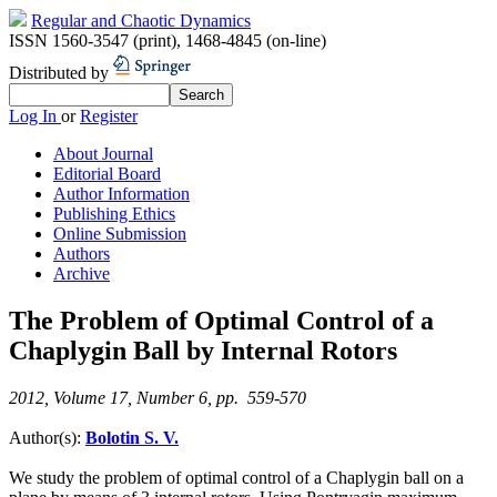
Regular and Chaotic Dynamics
ISSN 1560-3547 (print)
,
1468-4845 (on-line)
Distributed by
Log In
or
Register
About Journal
Editorial Board
Author Information
Publishing Ethics
Online Submission
Authors
Archive
The Problem of Optimal Control of a
Chaplygin Ball by Internal Rotors
2012, Volume 17, Number 6, pp. 559-570
Author(s):
Bolotin S. V.
We study the problem of optimal control of a Chaplygin ball on a