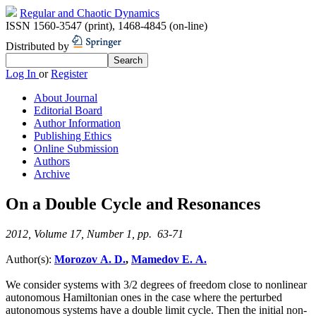
Regular and Chaotic Dynamics
ISSN 1560-3547 (print)
,
1468-4845 (on-line)
Distributed by
Log In
or
Register
About Journal
Editorial Board
Author Information
Publishing Ethics
Online Submission
Authors
Archive
On a Double Cycle and Resonances
2012, Volume 17, Number 1, pp. 63-71
Author(s):
Morozov A. D.
,
Mamedov E. A.
We consider systems with 3/2 degrees of freedom close to nonlinear
autonomous Hamiltonian ones in the case where the perturbed
autonomous systems have a double limit cycle. Then the initial non-