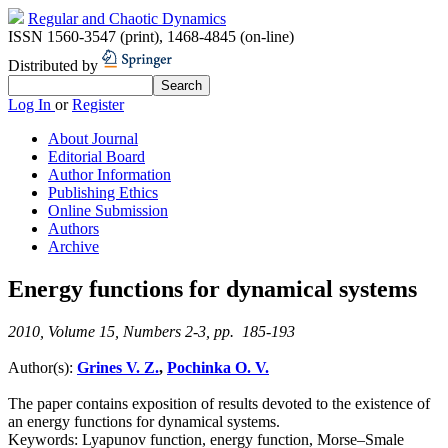
Regular and Chaotic Dynamics
ISSN 1560-3547 (print)
,
1468-4845 (on-line)
Distributed by
Log In
or
Register
About Journal
Editorial Board
Author Information
Publishing Ethics
Online Submission
Authors
Archive
Energy functions for dynamical systems
2010, Volume 15, Numbers 2-3, pp. 185-193
Author(s):
Grines V. Z.
,
Pochinka O. V.
The paper contains exposition of results devoted to the existence of
an energy functions for dynamical systems.
Keywords:
Lyapunov function, energy function, Morse–Smale