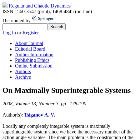
Regular and Chaotic Dynamics
ISSN 1560-3547 (print)
,
1468-4845 (on-line)
Distributed by
Log In
or
Register
About Journal
Editorial Board
Author Information
Publishing Ethics
Online Submission
Authors
Archive
On Maximally Superintegrable Systems
2008, Volume 13, Number 3, pp. 178-190
Author(s):
Tsiganov A. V.
Locally any completely integrable system is maximally
superintegrable system since we have the necessary number of the
action-angle variables. The main problem is the construction of the