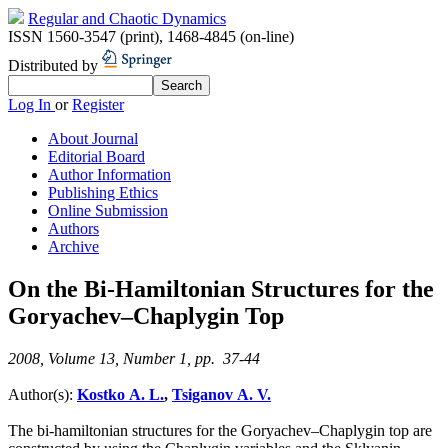
Regular and Chaotic Dynamics
ISSN 1560-3547 (print)
,
1468-4845 (on-line)
Distributed by
Log In
or
Register
About Journal
Editorial Board
Author Information
Publishing Ethics
Online Submission
Authors
Archive
On the Bi-Hamiltonian Structures for the
Goryachev–Chaplygin Top
2008, Volume 13, Number 1, pp. 37-44
Author(s):
Kostko A. L.
,
Tsiganov A. V.
The bi-hamiltonian structures for the Goryachev–Chaplygin top are