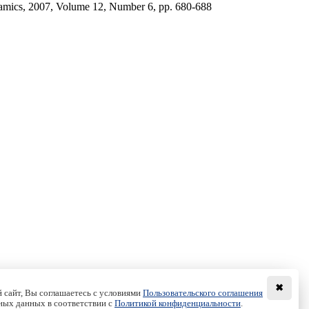
amics, 2007, Volume 12, Number 6, pp. 680-688
✖
 сайт, Вы соглашаетесь с условиями
Пользовательского соглашения
ных данных в соответствии с
Политикой конфиденциальности
.