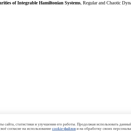
ities of Integrable Hamiltonian Systems
, Regular and Chaotic Dyn
ы сайта, статистики и улучшения его работы. Продолжая использовать данный
 своё согласие на использование
cookie-файлов
и на обработку своих персональ