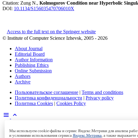
Citation:
Zung N.,
Kolmogorov Condition near Hyperbolic Singular
DOI:
10.1134/S156035470706010X
Access to the full text on the Springer website
© Institute of Computer Science Izhevsk, 2005 - 2026
About Journal
Editorial Board
Author Information
Publishing Ethics
Online Submission
Authors
Archive
Пользовательское соглашение
|
Terms and conditions
Политика конфиденциальности
|
Privacy policy
Политика Cookies
|
Cookies Policy
Мы используем cookie-файлы и сервис Яндекс.Метрики для анализа работ
и условиями использования сервиса
Яндекс.Метрика
, а также выражаете