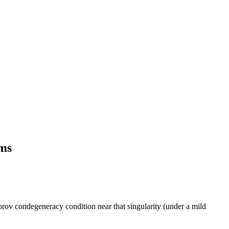
ems
orov condegeneracy condition near that singularity (under a mild