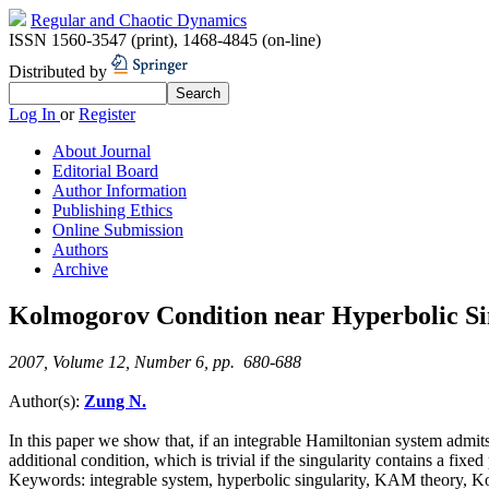
Regular and Chaotic Dynamics
ISSN 1560-3547 (print)
,
1468-4845 (on-line)
Distributed by
Log In
or
Register
About Journal
Editorial Board
Author Information
Publishing Ethics
Online Submission
Authors
Archive
Kolmogorov Condition near Hyperbolic Sin
2007, Volume 12, Number 6, pp. 680-688
Author(s):
Zung N.
In this paper we show that, if an integrable Hamiltonian system admit
additional condition, which is trivial if the singularity contains a fixed 
Keywords:
integrable system, hyperbolic singularity, KAM theory, 