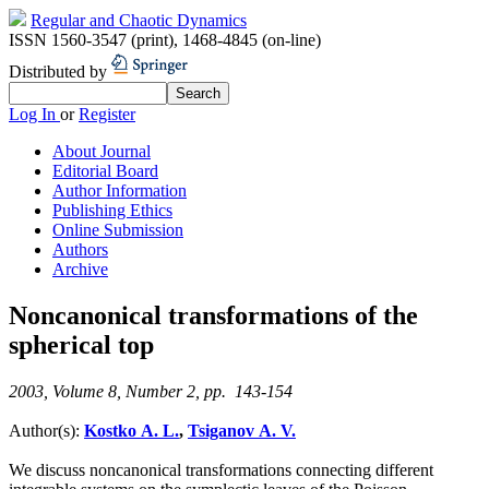
Regular and Chaotic Dynamics
ISSN 1560-3547 (print)
,
1468-4845 (on-line)
Distributed by
Log In
or
Register
About Journal
Editorial Board
Author Information
Publishing Ethics
Online Submission
Authors
Archive
Noncanonical transformations of the
spherical top
2003, Volume 8, Number 2, pp. 143-154
Author(s):
Kostko A. L.
,
Tsiganov A. V.
We discuss noncanonical transformations connecting different