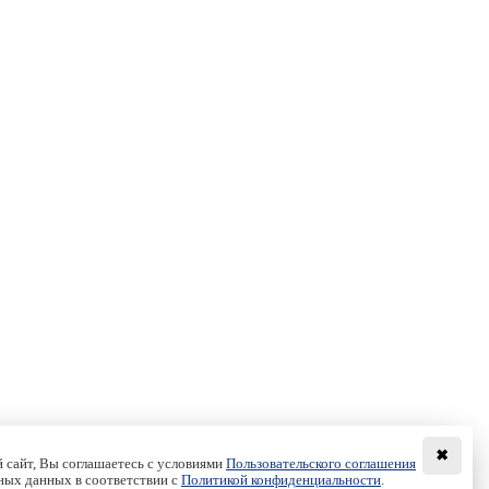
✖
 сайт, Вы соглашаетесь с условиями
Пользовательского соглашения
ных данных в соответствии с
Политикой конфиденциальности
.