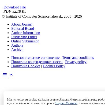
Download File
PDF, 92.18 Kb
© Institute of Computer Science Izhevsk, 2005 - 2026
About Journal
Editorial Board
Author Information
Publishing Ethics
Online Submission
Authors
Archive
Пользовательское соглашение
|
Terms and conditions
Политика конфиденциальности
|
Privacy policy
Политика Cookies
|
Cookies Policy
Мы используем cookie-файлы и сервис Яндекс.Метрики для анализа работ
и условиями использования сервиса
Яндекс.Метрика
, а также выражаете