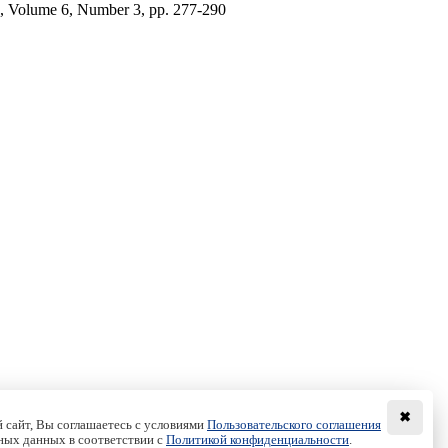
1, Volume 6, Number 3, pp. 277-290
✖
 сайт, Вы соглашаетесь с условиями
Пользовательского соглашения
ных данных в соответствии с
Политикой конфиденциальности
.