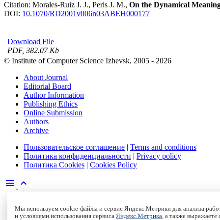
Citation:
Morales-Ruiz J. J., Peris J. M.,
On the Dynamical Meaning 
DOI:
10.1070/RD2001v006n03ABEH000177
Download File
PDF, 382.07 Kb
© Institute of Computer Science Izhevsk, 2005 - 2026
About Journal
Editorial Board
Author Information
Publishing Ethics
Online Submission
Authors
Archive
Пользовательское соглашение
|
Terms and conditions
Политика конфиденциальности
|
Privacy policy
Политика Cookies
|
Cookies Policy
Мы используем cookie-файлы и сервис Яндекс.Метрики для анализа работ
и условиями использования сервиса
Яндекс.Метрика
, а также выражаете