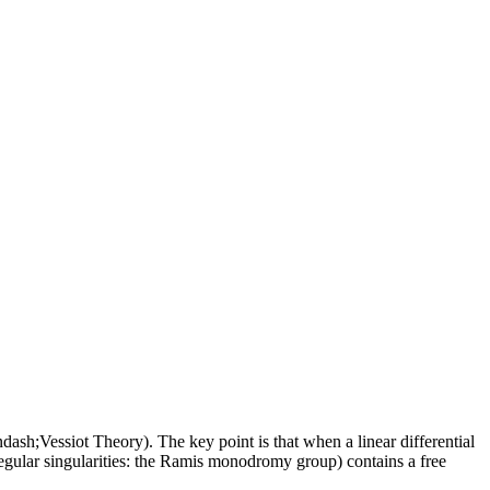
ndash;Vessiot Theory). The key point is that when a linear differential
rregular singularities: the Ramis monodromy group) contains a free