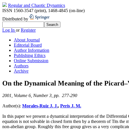
Regular and Chaotic Dynamics
ISSN 1560-3547 (print)
,
1468-4845 (on-line)
Distributed by
Log In
or
Register
About Journal
Editorial Board
Author Information
Publishing Ethics
Online Submission
Authors
Archive
On the Dynamical Meaning of the Picard–
2001, Volume 6, Number 3, pp. 277-290
Author(s):
Morales-Ruiz J. J.
,
Peris J. M.
In this paper we present a dynamical interpretation of the Differential
equation is not solvable in closed form then by a theorem of Tits the 
non-abelian group. Roughly this free group gives us a very complica