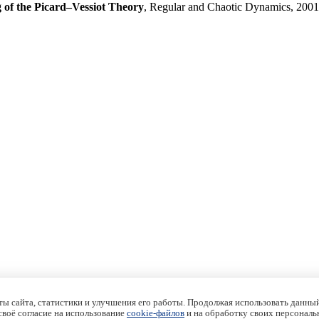
of the Picard–Vessiot Theory
, Regular and Chaotic Dynamics, 200
ы сайта, статистики и улучшения его работы. Продолжая использовать данный
 своё согласие на использование
cookie-файлов
и на обработку своих персональ