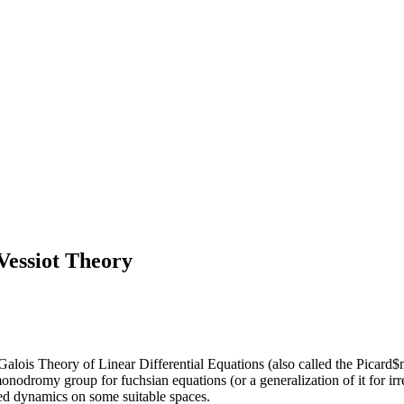
Vessiot Theory
 Galois Theory of Linear Differential Equations (also called the Picard$
monodromy group for fuchsian equations (or a generalization of it for i
ted dynamics on some suitable spaces.