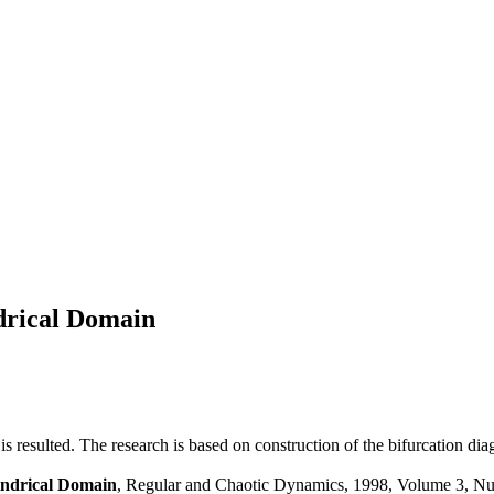
ndrical Domain
 is resulted. The research is based on construction of the bifurcation di
indrical Domain
, Regular and Chaotic Dynamics, 1998, Volume 3, Nu