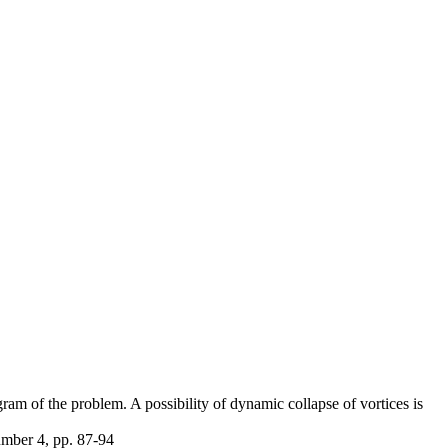
agram of the problem. A possibility of dynamic collapse of vortices is
mber 4, pp. 87-94