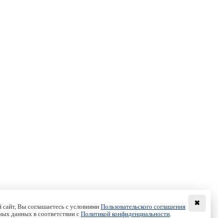
✖
 сайт, Вы соглашаетесь с условиями
Пользовательского соглашения
ных данных в соответствии с
Политикой конфиденциальности
.