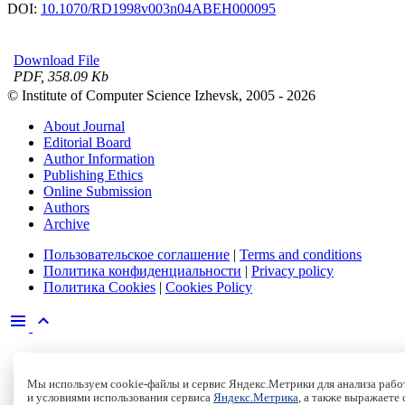
DOI:
10.1070/RD1998v003n04ABEH000095
Download File
PDF, 358.09 Kb
© Institute of Computer Science Izhevsk, 2005 - 2026
About Journal
Editorial Board
Author Information
Publishing Ethics
Online Submission
Authors
Archive
Пользовательское соглашение
|
Terms and conditions
Политика конфиденциальности
|
Privacy policy
Политика Cookies
|
Cookies Policy
Мы используем cookie-файлы и сервис Яндекс.Метрики для анализа работ
и условиями использования сервиса
Яндекс.Метрика
, а также выражаете