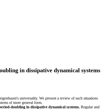
doubling in dissipative dynamical systems
eigenbaum's universality. We present a review of such situations
ystems of more general form.
 period-doubling in dissipative dynamical systems
, Regular and