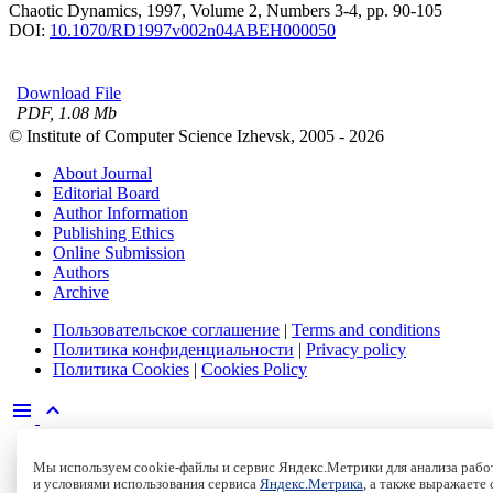
Chaotic Dynamics, 1997, Volume 2, Numbers 3-4, pp. 90-105
DOI:
10.1070/RD1997v002n04ABEH000050
Download File
PDF, 1.08 Mb
© Institute of Computer Science Izhevsk, 2005 - 2026
About Journal
Editorial Board
Author Information
Publishing Ethics
Online Submission
Authors
Archive
Пользовательское соглашение
|
Terms and conditions
Политика конфиденциальности
|
Privacy policy
Политика Cookies
|
Cookies Policy
Мы используем cookie-файлы и сервис Яндекс.Метрики для анализа работ
и условиями использования сервиса
Яндекс.Метрика
, а также выражаете