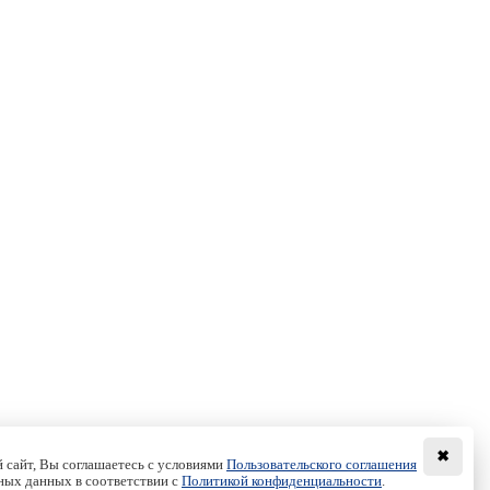
✖
 сайт, Вы соглашаетесь с условиями
Пользовательского соглашения
ных данных в соответствии с
Политикой конфиденциальности
.